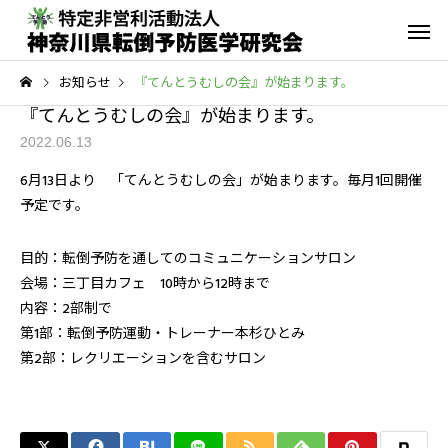
お知らせ
『てんとうむしの会』が始まります。
『てんとうむしの会』が始まります。
2022.06.13
6月13日より 「てんとうむしの会」が始まります。毎月1回開催
予定です。
転倒予防教室
青葉GoGo
年間活動報告
青葉GoGoクラブ
目的：転倒予防を通してのコミュニケーションサロン
会場：三丁目カフェ 10時から12時まで
2023年間活動報告
青葉GoGoクラブ 202
内容：2部制で
2月26日 落語の笑い
第1部：転倒予防運動・トレーナー本杉ひとみ
その他の活動
第2部：レクリエーションを含むサロン