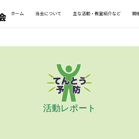
ホーム
当会について
主な活動・教室紹介など
開
青葉GoGoクラブ
てんとうむしの
青葉GoGoクラブ
青葉GoGoクラブ
青葉GoGoクラブ 2026年
青葉GoGoクラブ 2026年
2月26日 落語の笑い
2月12日 夢のコラボ！！
活動レポート