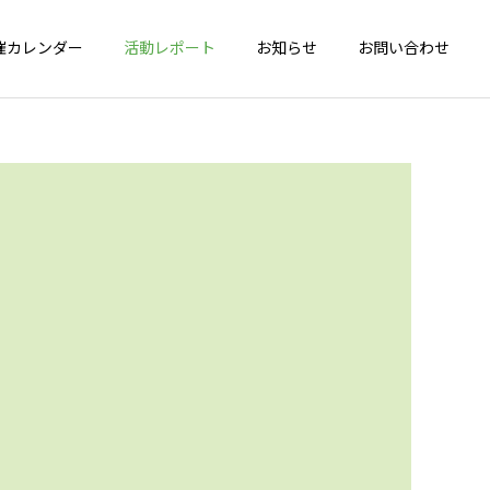
催カレンダー
活動レポート
お知らせ
お問い合わせ
詳細を見る
会
健脚度測定会
年間活動報告
年間活動報告
2025年間活動報告
2024年間活動報告