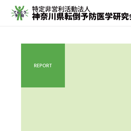
REPORT
転倒予防教室
取材実績
年間活動報告
転倒予防活動の歩み（メデ
2023年間活動報告
ィア掲載実績 ）
その他の活動