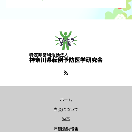
ホーム
当会について
沿革
年間活動報告