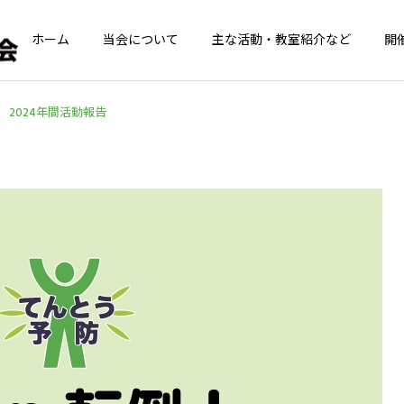
ホーム
当会について
主な活動・教室紹介など
開
2024年間活動報告
青葉GoGoクラブ
てんとうむしの
青葉GoGoクラブ
青葉GoGoクラブ
青葉GoGoクラブ 2026年
青葉GoGoクラブ 2026年
2月26日 落語の笑い
2月12日 夢のコラボ！！