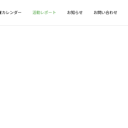
催カレンダー
活動レポート
お知らせ
お問い合わせ
詳細を見る
会
健脚度測定会
年間活動報告
年間活動報告
2025年間活動報告
2024年間活動報告