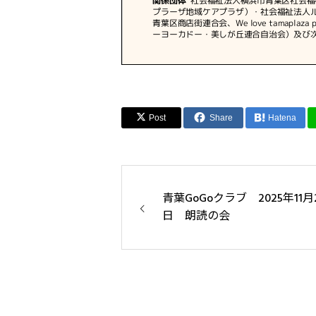
Post
Share
Hatena
青葉GoGoクラブ 2025年11月
日 朗読の会