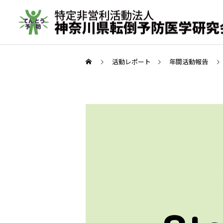
活動レポート
年間活動報告
転倒予防教室
取材実績
年間活動報告
転倒予防活動の歩み（メデ
2023年間活動報告
ィア掲載実績 ）
その他の活動