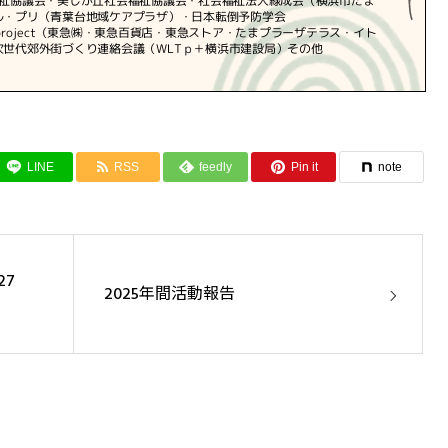
LINE
RSS
feedly
Pin it
note
27
2025年間活動報告