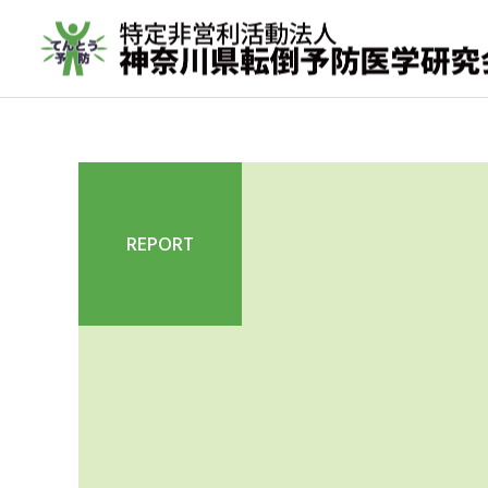
REPORT
転倒予防教室
取材実績
年間活動報告
転倒予防活動の歩み（メデ
2023年間活動報告
ィア掲載実績 ）
その他の活動