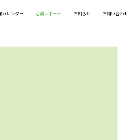
催カレンダー
活動レポート
お知らせ
お問い合わせ
詳細を見る
会
健脚度測定会
年間活動報告
年間活動報告
2025年間活動報告
2024年間活動報告