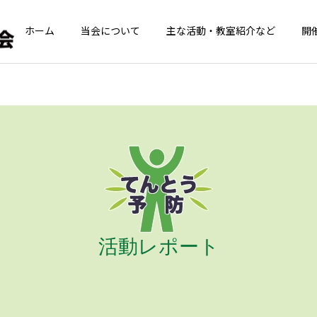
ホーム
当会について
主な活動・教室紹介など
開
青葉GoGoクラブ
てんとうむしの
青葉GoGoクラブ
青葉GoGoクラブ
青葉GoGoクラブ 2026年
青葉GoGoクラブ 2026年
2月26日 落語の笑い
2月12日 夢のコラボ！！
活動レポート