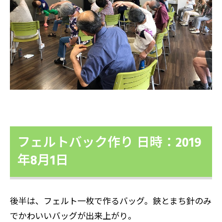
フェルトバック作り 日時：2019
年8月1日
後半は、フェルト一枚で作るバッグ。鋏とまち針のみ
でかわいいバッグが出来上がり。