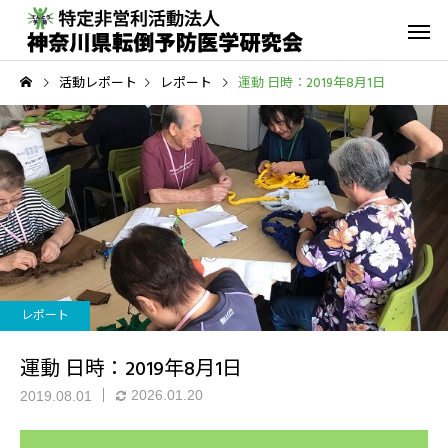
活動レポート
レポート
運動 日時：2019年8月1日
転倒予防教室
青葉GoGo
年間活動報告
青葉GoGoクラブ
2023年間活動報告
青葉GoGoクラブ 202
レポート
2月26日 落語の笑い
その他の活動
運動 日時：2019年8月1日
2026.01.20
2019.08.01