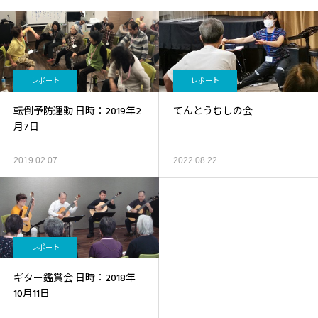
レポート
レポート
転倒予防運動 日時：2019年2
てんとうむしの会
月7日
2019.02.07
2022.08.22
レポート
ギター鑑賞会 日時：2018年
10月11日