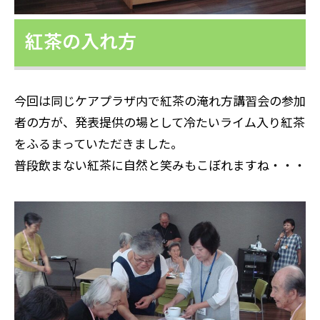
紅茶の入れ方
今回は同じケアプラザ内で紅茶の淹れ方講習会の参加
者の方が、発表提供の場として冷たいライム入り紅茶
をふるまっていただきました。
普段飲まない紅茶に自然と笑みもこぼれますね・・・