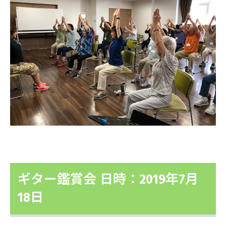
ギター鑑賞会 日時：2019年7月
18日