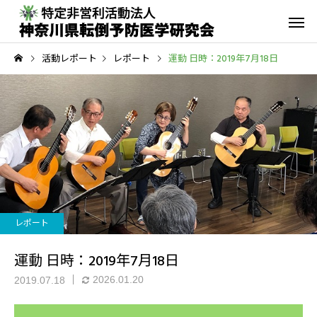
活動レポート
レポート
運動 日時：2019年7月18日
転倒予防教室
青葉GoGo
年間活動報告
青葉GoGoクラブ
2023年間活動報告
青葉GoGoクラブ 202
レポート
2月26日 落語の笑い
その他の活動
運動 日時：2019年7月18日
2026.01.20
2019.07.18