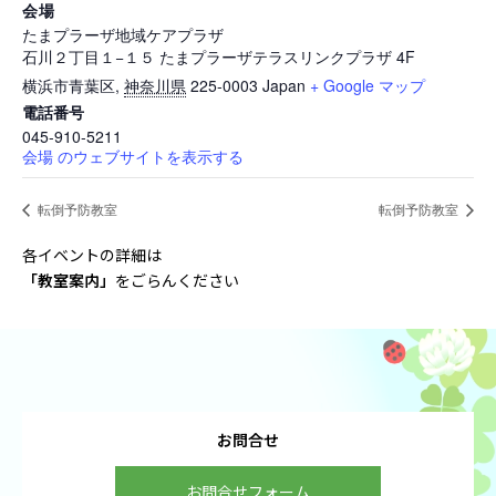
会場
たまプラーザ地域ケアプラザ
石川２丁目１−１５ たまプラーザテラスリンクプラザ 4F
横浜市青葉区
,
神奈川県
225-0003
Japan
+ Google マップ
電話番号
045-910-5211
会場 のウェブサイトを表示する
転倒予防教室
転倒予防教室
各イベントの詳細は
「教室案内
」
をごらんください
お問合せ
お問合せフォーム