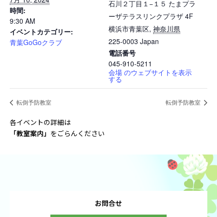
石川２丁目１−１５ たまプラ
時間:
ーザテラスリンクプラザ 4F
9:30 AM
横浜市青葉区
,
神奈川県
イベントカテゴリー:
225-0003
Japan
青葉GoGoクラブ
電話番号
045-910-5211
会場 のウェブサイトを表示
する
転倒予防教室
転倒予防教室
各イベントの詳細は
「教室案内
」
をごらんください
お問合せ