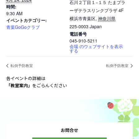
石川２丁目１−１５ たまプラ
時間:
ーザテラスリンクプラザ 4F
9:30 AM
横浜市青葉区
,
神奈川県
イベントカテゴリー:
225-0003
Japan
青葉GoGoクラブ
電話番号
045-910-5211
会場 のウェブサイトを表示
する
転倒予防教室
転倒予防教室
各イベントの詳細は
「教室案内
」
をごらんください
お問合せ