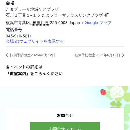
会場
たまプラーザ地域ケアプラザ
石川２丁目１−１５ たまプラーザテラスリンクプラザ 4F
横浜市青葉区
,
神奈川県
225-0003
Japan
+ Google マップ
電話番号
045-910-5211
会場 のウェブサイトを表示する
転倒予防教室2026年6月12日
転倒予防教室2026年6月19日
各イベントの詳細は
「教室案内
」
をごらんください
お問合せ
お問合せフォーム