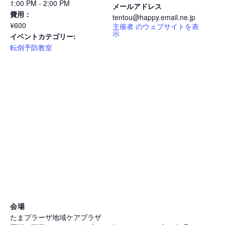
1:00 PM - 2:00 PM
メールアドレス
費用：
tentou@happy.email.ne.jp
¥600
主催者 のウェブサイトを表
示
イベントカテゴリー:
転倒予防教室
会場
たまプラーザ地域ケアプラザ