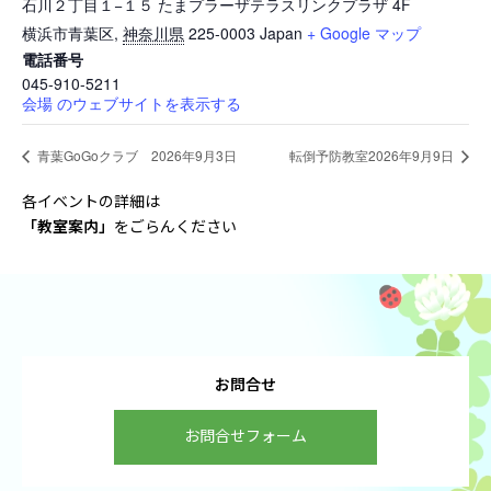
石川２丁目１−１５ たまプラーザテラスリンクプラザ 4F
横浜市青葉区
,
神奈川県
225-0003
Japan
+ Google マップ
電話番号
045-910-5211
会場 のウェブサイトを表示する
青葉GoGoクラブ 2026年9月3日
転倒予防教室2026年9月9日
各イベントの詳細は
「教室案内
」
をごらんください
お問合せ
お問合せフォーム