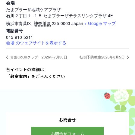
会場
たまプラーザ地域ケアプラザ
石川２丁目１−１５ たまプラーザテラスリンクプラザ 4F
横浜市青葉区
,
神奈川県
225-0003
Japan
+ Google マップ
電話番号
045-910-5211
会場 のウェブサイトを表示する
青葉GoGoクラブ 2026年7月30日
転倒予防教室2026年8月5日
各イベントの詳細は
「教室案内
」
をごらんください
お問合せ
お問合せフォーム