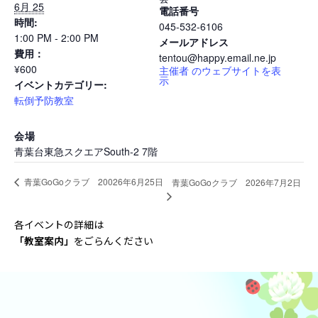
6月 25
電話番号
時間:
045-532-6106
1:00 PM - 2:00 PM
メールアドレス
費用：
tentou@happy.email.ne.jp
¥600
主催者 のウェブサイトを表
示
イベントカテゴリー:
転倒予防教室
会場
青葉台東急スクエアSouth-2 7階
青葉GoGoクラブ 20026年6月25日
青葉GoGoクラブ 2026年7月2日
各イベントの詳細は
「教室案内
」
をごらんください