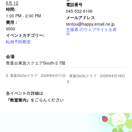
6月 12
電話番号
時間:
045-532-6106
1:00 PM - 2:00 PM
メールアドレス
費用：
tentou@happy.email.ne.jp
¥600
主催者 のウェブサイトを表
示
イベントカテゴリー:
転倒予防教室
会場
青葉台東急スクエアSouth-2 7階
青葉GoGoクラブ 2026年6月11日
青葉GoGoクラブ 2026年6月18日
各イベントの詳細は
「教室案内
」
をごらんください