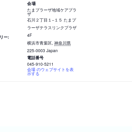
会場
たまプラーザ地域ケアプラ
ザ
石川２丁目１−１５ たまプ
ラーザテラスリンクプラザ
4F
リー:
横浜市青葉区
,
神奈川県
225-0003
Japan
電話番号
045-910-5211
会場 のウェブサイトを表
示する