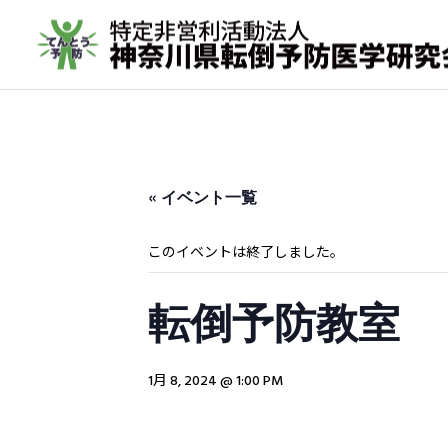
« イベント一覧
転倒予防教室
このイベントは終了しました。
取材実績
年間活動報告
転倒予防教室
転倒予防活動の歩み（メデ
2023年間活動報告
ィア掲載実績 ）
その他の活動
1月 8, 2024 @ 1:00 PM