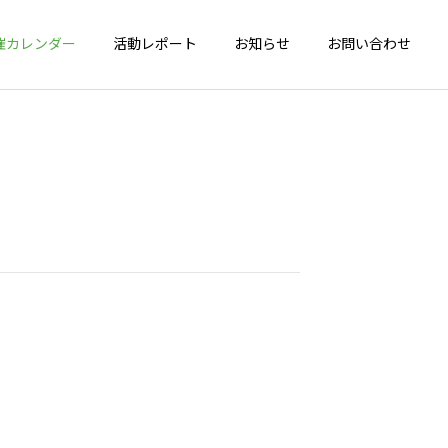
催カレンダー
活動レポート
お知らせ
お問い合わせ
詳細を見る
会
健脚度測定会
年間活動報告
年間活動報告
2025年間活動報告
2024年間活動報告