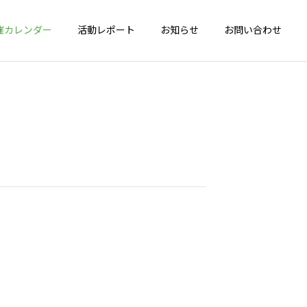
催カレンダー
活動レポート
お知らせ
お問い合わせ
詳細を見る
会
健脚度測定会
年間活動報告
年間活動報告
2025年間活動報告
2024年間活動報告