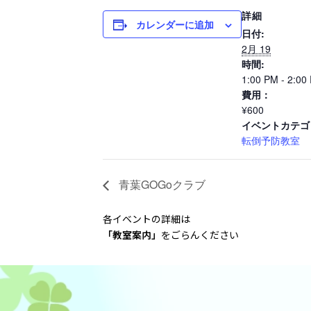
詳細
カレンダーに追加
日付:
2月 19
時間:
1:00 PM - 2:00
費用：
¥600
イベントカテゴ
転倒予防教室
青葉GOGoクラブ
各イベントの詳細は
「教室案内
」
をごらんください