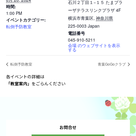
石川２丁目１−１５ たまプラ
時間:
ーザテラスリンクプラザ 4F
1:00 PM
横浜市青葉区
,
神奈川県
イベントカテゴリー:
225-0003
Japan
転倒予防教室
電話番号
045-910-5211
会場 のウェブサイトを表示
する
転倒予防教室
青葉GoGoクラブ
各イベントの詳細は
「教室案内
」
をごらんください
お問合せ