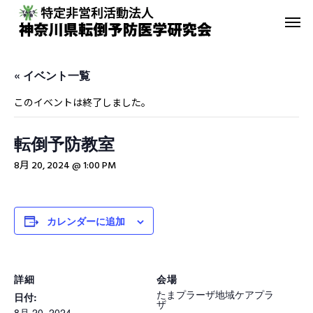
« イベント一覧
このイベントは終了しました。
転倒予防教室
転倒予防教室
青葉GoGo
8月 20, 2024 @ 1:00 PM
年間活動報告
青葉GoGoクラブ
2023年間活動報告
青葉GoGoクラブ 202
カレンダーに追加
2月26日 落語の笑い
その他の活動
詳細
会場
たまプラーザ地域ケアプラ
日付:
ザ
8月 20, 2024