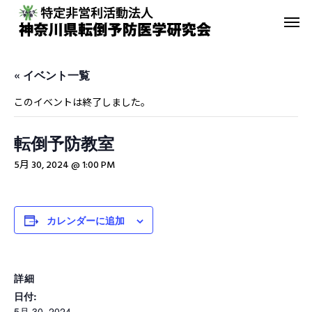
« イベント一覧
このイベントは終了しました。
転倒予防教室
転倒予防教室
青葉GoGo
5月 30, 2024 @ 1:00 PM
年間活動報告
青葉GoGoクラブ
2023年間活動報告
青葉GoGoクラブ 202
カレンダーに追加
2月26日 落語の笑い
その他の活動
詳細
日付:
5月 30, 2024