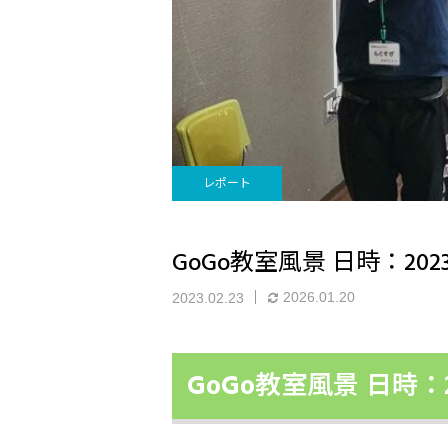
レポート
GoGo教室風景 日時：202
2026.01.20
2023.02.23
GoGo教室風景 日時：