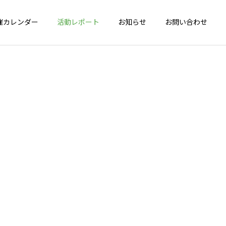
催カレンダー
活動レポート
お知らせ
お問い合わせ
詳細を見る
会
健脚度測定会
年間活動報告
年間活動報告
2025年間活動報告
2024年間活動報告