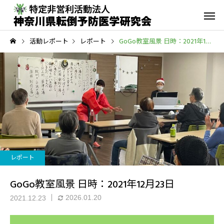
活動レポート
レポート
GoGo教室風景 日時：2021年12月23日
転倒予防教室
青葉GoGo
年間活動報告
青葉GoGoクラブ
2023年間活動報告
青葉GoGoクラブ 202
レポート
2月26日 落語の笑い
その他の活動
GoGo教室風景 日時：2021年12月23日
2026.01.20
2021.12.23