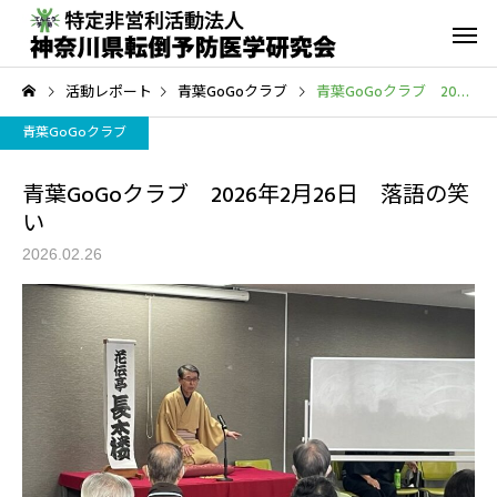
活動レポート
青葉GoGoクラブ
青葉GoGoクラブ 2026年2月26日 落語の笑い
青葉GoGoクラブ
青葉GoGoクラブ 2026年2月26日 落語の笑
い
2026.02.26
転倒予防教室
青葉GoGo
年間活動報告
青葉GoGoクラブ
2023年間活動報告
青葉GoGoクラブ 202
2月26日 落語の笑い
その他の活動