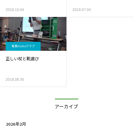
2018.10.04
2019.07.04
青葉GoGoクラブ
正しい杖と靴選び
2018.08.30
アーカイブ
2026年2月