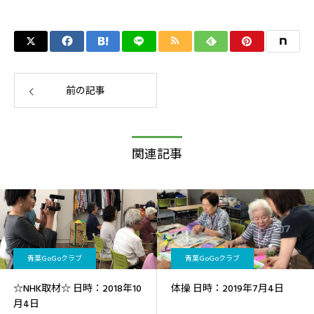
前の記事
関連記事
青葉GoGoクラブ
青葉GoGoクラブ
☆NHK取材☆ 日時：2018年10
体操 日時：2019年7月4日
月4日