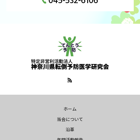
045-532-6106
ホーム
当会について
沿革